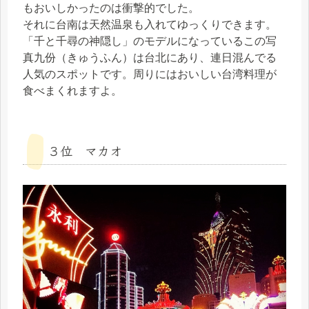
もおいしかったのは衝撃的でした。
それに台南は天然温泉も入れてゆっくりできます。
「千と千尋の神隠し」のモデルになっているこの写
真九份（きゅうふん）は台北にあり、連日混んでる
人気のスポットです。周りにはおいしい台湾料理が
食べまくれますよ。
３位 マカオ