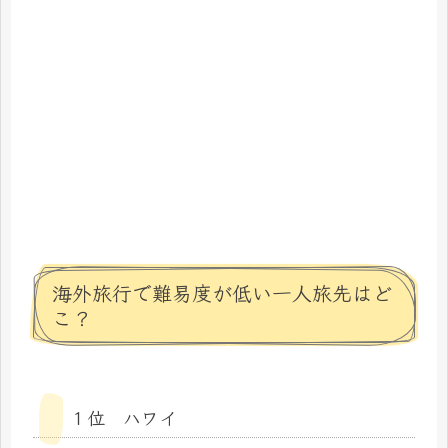
海外旅行で難易度が低い一人旅先はど
こ？
１位 ハワイ