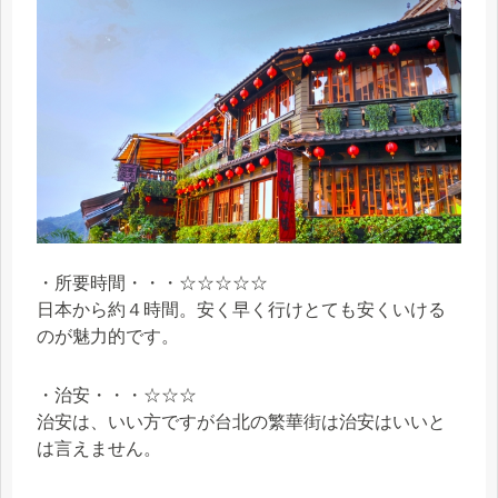
・所要時間・・・☆☆☆☆☆
日本から約４時間。安く早く行けとても安くいける
のが魅力的です。
・治安・・・☆☆☆
治安は、いい方ですが台北の繁華街は治安はいいと
は言えません。