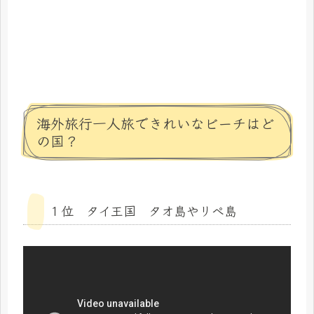
海外旅行一人旅できれいなビーチはど
の国？
１位 タイ王国 タオ島やリぺ島