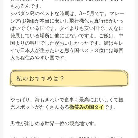
もあるんです。
シパダン島のベストな時期は、3～5月です。マレー
シアは物価が本当に安いし飛行機代も直行便がいっ
ぱいでている国です。タイよりも安い国でこんなに
発展している場所は他にはないですよ。ご飯は、中
国よりの料理でしたがおいしかったです。街はキレ
イで日本人が住みたいと思う国ベスト３位には毎回
入る程住みやすい国です。
私のおすすめは？
やっぱり、海もきれいで食事も最高においしくて観
光スポットがたくさんある
微笑みの国タイ
です。
男性が楽しめる世界一位の観光地です。