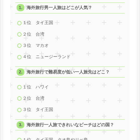
海外旅行男一人旅はどこが人気？
１位 タイ王国
２位 台湾
３位 マカオ
４位 ニュージーランド
海外旅行で難易度が低い一人旅先はどこ？
１位 ハワイ
２位 台湾
３位 タイ王国
海外旅行一人旅できれいなビーチはどの国？
１位 タイ王国 タオ島やリぺ島