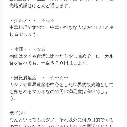
光地英語はほとんど通じます。
・グルメ・・・☆☆☆
中華料理ですので、中華が好きな人はおいしいと感
じるでしょう。
・物価・・・☆☆
物価はタイや台湾に比べたら少し高めで、ローカル
食を食べても、一食５００円はします。
・男旅満足度・・・☆☆☆☆
カジノや世界遺産を中心とした世界的観光地として
も知られるマカオなので男の満足度は高いでしょ
う。
ポイント
なんといってもカジノ。それ以外に何の目的でくる
のでしょうか？というぐらいカジノの周辺はおもし