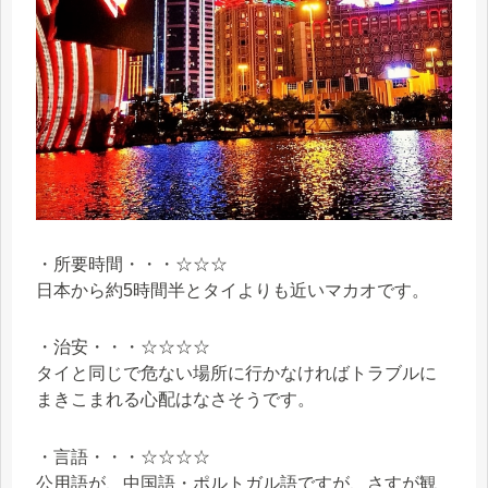
・所要時間・・・☆☆☆
日本から約5時間半とタイよりも近いマカオです。
・治安・・・☆☆☆☆
タイと同じで危ない場所に行かなければトラブルに
まきこまれる心配はなさそうです。
・言語・・・☆☆☆☆
公用語が、中国語・ポルトガル語ですが、さすが観