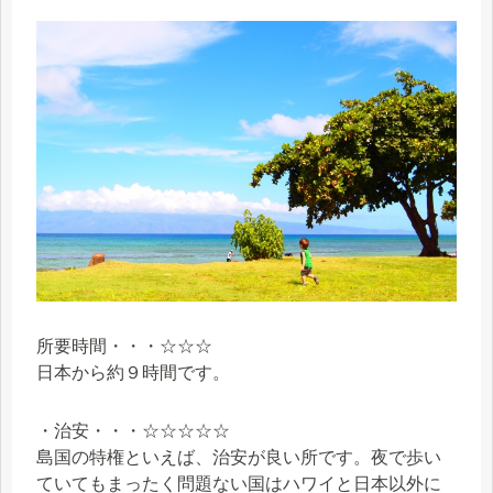
所要時間・・・☆☆☆
日本から約９時間です。
・治安・・・☆☆☆☆☆
島国の特権といえば、治安が良い所です。夜で歩い
ていてもまったく問題ない国はハワイと日本以外に