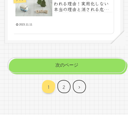
われる理由！実用化しない
本当の理由と消される危険
性について
2023.11.11
次のページ
次
1
2
へ