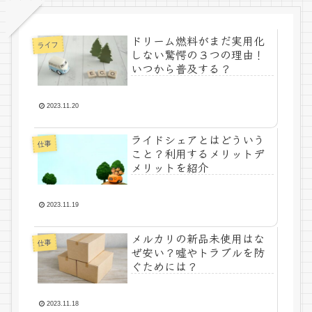
ドリーム燃料がまだ実用化
ライフ
しない驚愕の３つの理由！
いつから普及する？
2023.11.20
ライドシェアとはどういう
仕事
こと？利用するメリットデ
メリットを紹介
2023.11.19
メルカリの新品未使用はな
仕事
ぜ安い？嘘やトラブルを防
ぐためには？
2023.11.18