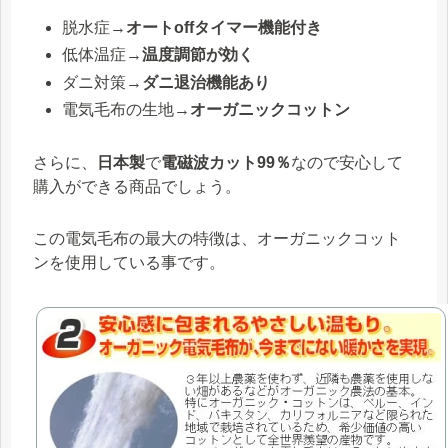
脱水症→
オートoffタイマー機能付き
低体温症→
温度調節が効く
ダニ対策→
ダニ退治機能あり
電気毛布の生地→
オーガニックコットン
さらに、
日本製
で
電磁波カット99％
なので安心して
購入ができる商品でしょう。
この電気毛布の最大の特徴は、オーガニックコット
ンを使用している事です。