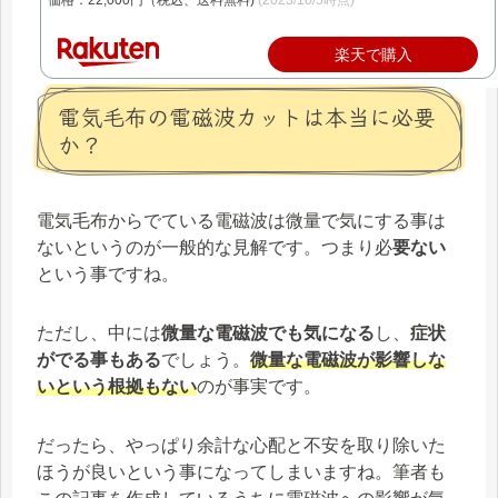
楽天で購入
電気毛布の電磁波カットは本当に必要
か？
電気毛布からでている電磁波は微量で気にする事は
ないというのが一般的な見解です。つまり必
要ない
という事ですね。
ただし、中には
微量な電磁波でも気になる
し、
症状
がでる事もある
でしょう。
微量な電磁波が影響しな
いという根拠もない
のが事実です。
だったら、やっぱり余計な心配と不安を取り除いた
ほうが良いという事になってしまいますね。筆者も