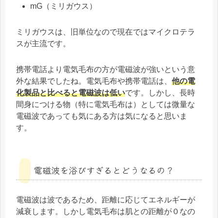
mG（ミリガウス）
ミリガウスは、旧単位なので現在ではマイクロテラ
スが主流です。
携帯電話より電気毛布の方が電磁波が強いという意
外な結果でしたね。電気毛布や携帯電話は、
他の電
化製品と比べると電磁波は低い
です。しかし、長時
間身につける物（特に電気毛布は）としては微量な
電磁波であっても気にある方は気になると思いま
す。
電磁波を浴びすぎるとどうなるの？
電磁波は波であるため、距離に応じてエネルギーが
減衰します。しかし電気毛布は肌との距離が０なの