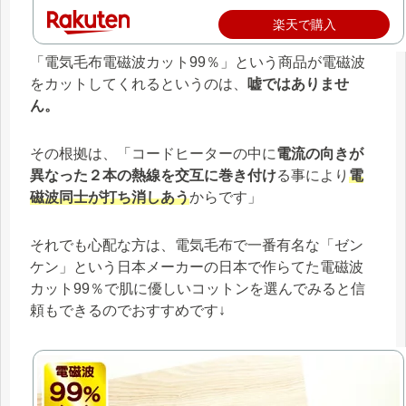
楽天で購入
「電気毛布電磁波カット99％」という商品が電磁波
をカットしてくれるというのは、
嘘ではありませ
ん。
その根拠は、「コードヒーターの中に
電流の向きが
異なった２本の熱線を交互に巻き付け
る事により
電
磁波同士が打ち消しあう
からです」
それでも心配な方は、電気毛布で一番有名な「ゼン
ケン」という日本メーカーの日本で作らてた電磁波
カット99％で肌に優しいコットンを選んでみると信
頼もできるのでおすすめです↓