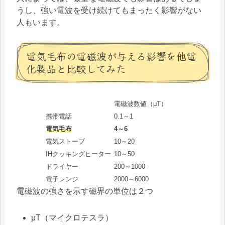
うし、強い電波を受け続けてもまったく影響がない
人もいます。
電気毛布の電磁波が与える影響を他電
化製品と比較してみた
電磁波数値（μT）
携帯電話
0.1～1
電気毛布
4～6
電気ストーブ
10～20
IHクッキングヒーター
10～50
ドライヤー
200～1000
電子レンジ
2000～6000
電磁波の強さを示す磁界の単位は２つ
μT（マイクロテスラ）