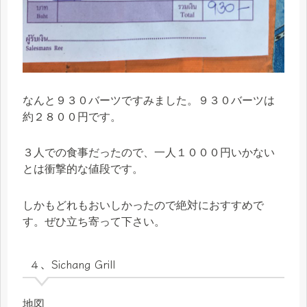
なんと９３０バーツですみました。９３０バーツは
約２８００円です。
３人での食事だったので、一人１０００円いかない
とは衝撃的な値段です。
しかもどれもおいしかったので絶対におすすめで
す。ぜひ立ち寄って下さい。
４、Sichang Grill
地図