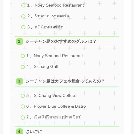
１、Noey Seafood Restaurant
２、ร้านอาหารชมตะวัน
３、ครัวไอทะเลซีฟู้ด
シーチャン島のおすすめのグルメは？
１、Noey Seafood Restaurant
４、Sichang Grill
シーチャン島はカフェや屋台ってあるの？
５、Si Chang View Coffee
６、Flower Blue Coffee & Bistro
７、เรือนไม้ริมทะเล (บ้านเขียว)
さいごに