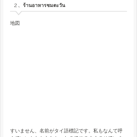
２、ร้านอาหารชมตะวัน
地図
すいません、名前がタイ語標記です。私もなんて呼