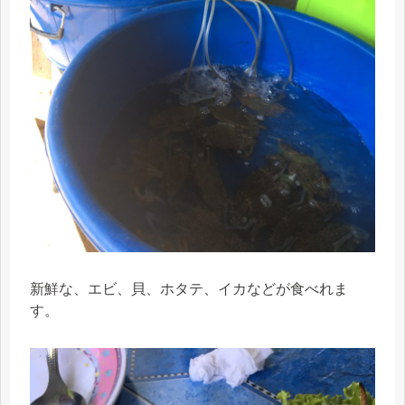
新鮮な、エビ、貝、ホタテ、イカなどが食べれま
す。