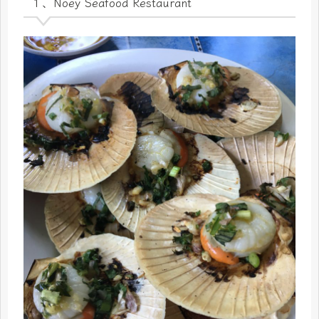
１、Noey Seafood Restaurant