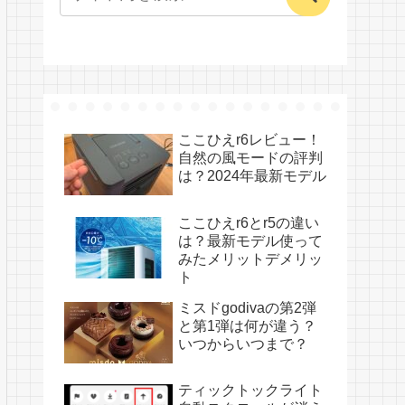
ここひえr6レビュー！
自然の風モードの評判
は？2024年最新モデル
ここひえr6とr5の違い
は？最新モデル使って
みたメリットデメリッ
ト
ミスドgodivaの第2弾
と第1弾は何が違う？
いつからいつまで？
ティックトックライト