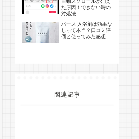
自動スクロールが消え
た原因！できない時の
対処法
バース 入浴剤は効果な
しって本当？口コミ評
価と使ってみた感想
関連記事