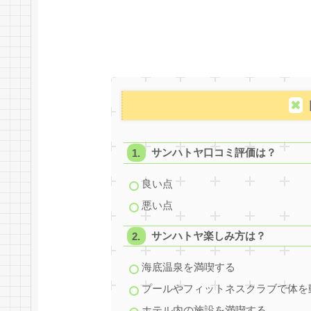
サンハトヤ口コミ評価は？
良い点
悪い点
サンハトヤ楽しみ方は？
海底温泉を満喫する
プールやフィットネスクラブで体を
ホテル内の施設を満喫する