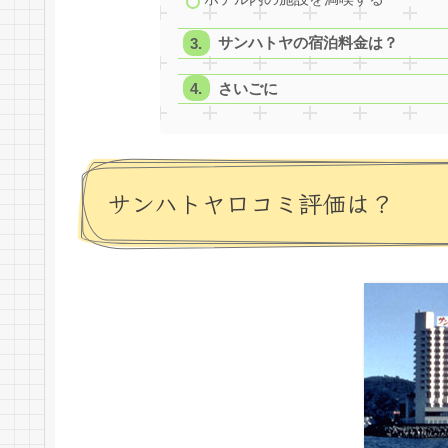
サンハトヤの宿泊料金は？
さいごに
サンハトヤ口コミ評価は？