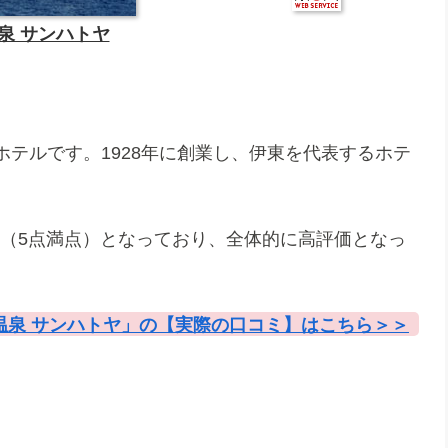
泉 サンハトヤ
テルです。1928年に創業し、伊東を代表するホテ
点（5点満点）となっており、全体的に高評価となっ
温泉 サンハトヤ」の【実際の口コミ】はこちら＞＞