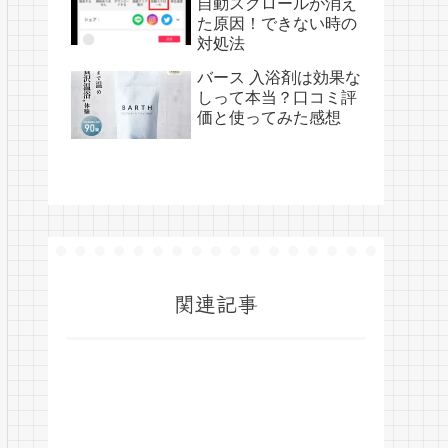
自動スクロールが消え
た原因！できない時の
対処法
バース 入浴剤は効果な
しって本当？口コミ評
価と使ってみた感想
関連記事