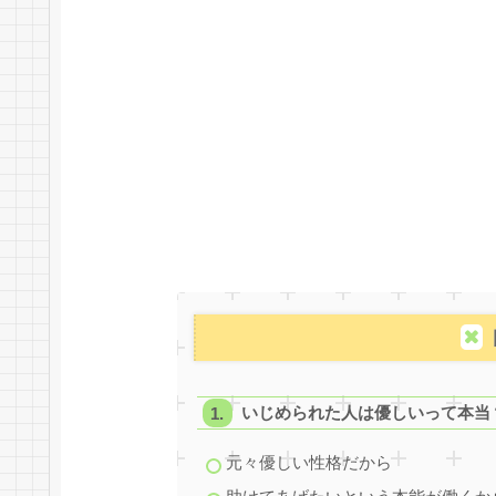
いじめられた人は優しいって本当
元々優しい性格だから