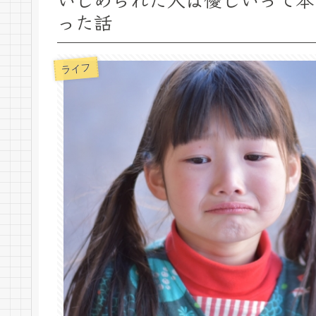
った話
ライフ