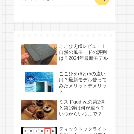
ここひえr6レビュー！
自然の風モードの評判
は？2024年最新モデル
ここひえr6とr5の違い
は？最新モデル使って
みたメリットデメリッ
ト
ミスドgodivaの第2弾
と第1弾は何が違う？
いつからいつまで？
ティックトックライト