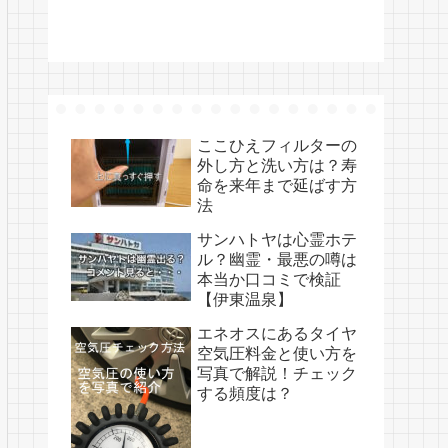
ここひえフィルターの
外し方と洗い方は？寿
命を来年まで延ばす方
法
サンハトヤは心霊ホテ
ル？幽霊・最悪の噂は
本当か口コミで検証
【伊東温泉】
エネオスにあるタイヤ
空気圧料金と使い方を
写真で解説！チェック
する頻度は？