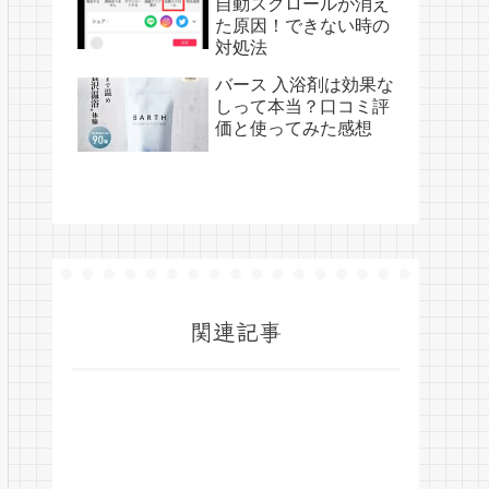
自動スクロールが消え
た原因！できない時の
対処法
バース 入浴剤は効果な
しって本当？口コミ評
価と使ってみた感想
関連記事