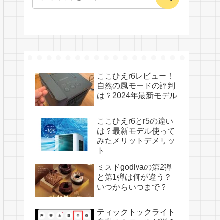
ここひえr6レビュー！
自然の風モードの評判
は？2024年最新モデル
ここひえr6とr5の違い
は？最新モデル使って
みたメリットデメリッ
ト
ミスドgodivaの第2弾
と第1弾は何が違う？
いつからいつまで？
ティックトックライト