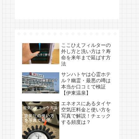
ここひえフィルターの
外し方と洗い方は？寿
命を来年まで延ばす方
法
サンハトヤは心霊ホテ
ル？幽霊・最悪の噂は
本当か口コミで検証
【伊東温泉】
エネオスにあるタイヤ
空気圧料金と使い方を
写真で解説！チェック
する頻度は？