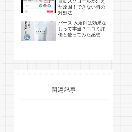
自動スクロールが消え
た原因！できない時の
対処法
バース 入浴剤は効果な
しって本当？口コミ評
価と使ってみた感想
関連記事