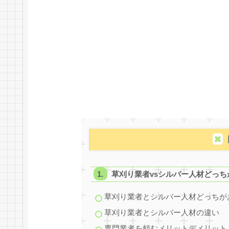
草刈り業者vsシルバー人材どっち
草刈り業者とシルバー人材どっちが
草刈り業者とシルバー人材の違い
専門業者を頼むメリットデメリット