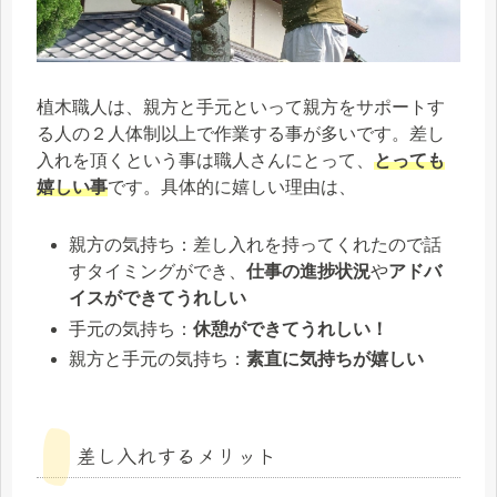
植木職人は、親方と手元といって親方をサポートす
る人の２人体制以上で作業する事が多いです。差し
入れを頂くという事は職人さんにとって、
とっても
嬉しい事
です。具体的に嬉しい理由は、
親方の気持ち：差し入れを持ってくれたので話
すタイミングができ、
仕事の進捗状況
や
アドバ
イスができてうれしい
手元の気持ち：
休憩ができてうれしい！
親方と手元の気持ち：
素直に気持ちが嬉しい
差し入れするメリット