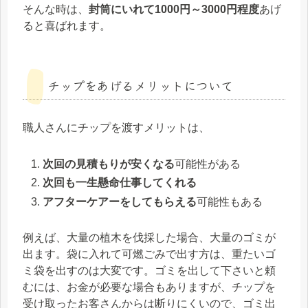
そんな時は、
封筒にいれて1000円～3000円程度
あげ
ると喜ばれます。
チップをあげるメリットについて
職人さんにチップを渡すメリットは、
次回の見積もりが安くなる
可能性がある
次回も一生懸命仕事してくれる
アフターケアーをしてもらえる
可能性もある
例えば、大量の植木を伐採した場合、大量のゴミが
出ます。袋に入れて可燃ごみで出す方は、重たいゴ
ミ袋を出すのは大変です。ゴミを出して下さいと頼
むには、お金が必要な場合もありますが、チップを
受け取ったお客さんからは断りにくいので、ゴミ出