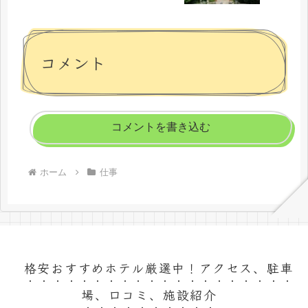
コメント
コメントを書き込む
ホーム
仕事
格安おすすめホテル厳選中！アクセス、駐車
場、口コミ、施設紹介