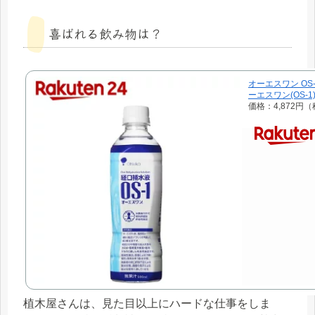
喜ばれる飲み物は？
オーエスワン OS-1
ーエスワン(OS-1
価格：4,872円
植木屋さんは、見た目以上にハードな仕事をしま