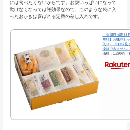
には食べたくないからです。お腹いっぱいになって
動けなくなっては逆効果なので、このような袋に入
ったおかきは喜ばれる定番の差し入れです。
（※期日指定11
無料】お味見セッ
入り)［※お味見
換はできません
価格：1,296円