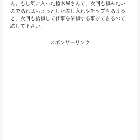
ん。もし気に入った植木屋さんで、次回も頼みたい
のであればちょっとした差し入れやチップをあげる
と、次回も信頼して仕事を依頼する事ができるので
試して下さい。
スポンサーリンク