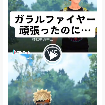
ー
ヤ
ー