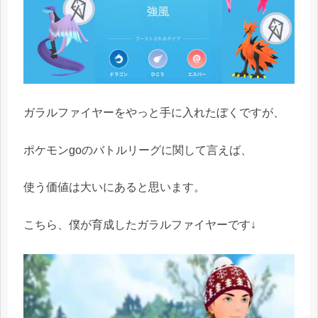
ガラルファイヤーをやっと手に入れたぼくですが、
ポケモンgoのバトルリーグに関して言えば、
使う価値は大いにあると思います。
こちら、僕が育成したガラルファイヤーです↓
動
画
プ
レ