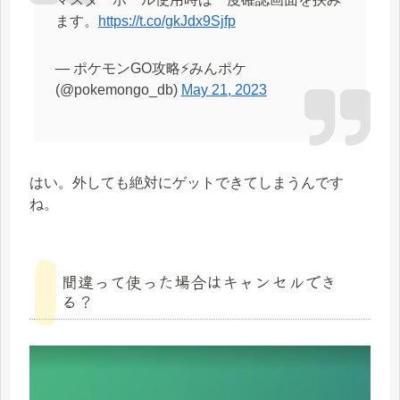
ます。
https://t.co/gkJdx9Sjfp
— ポケモンGO攻略⚡みんポケ
(@pokemongo_db)
May 21, 2023
はい。外しても絶対にゲットできてしまうんです
ね。
間違って使った場合はキャンセルでき
る？