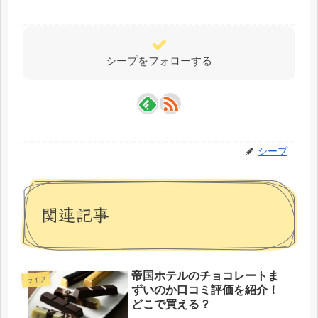
シープをフォローする
シープ
関連記事
帝国ホテルのチョコレートま
ライフ
ずいのか口コミ評価を紹介！
どこで買える？