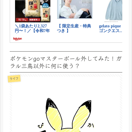
ポケモンgoマスターボール外してみた！ガ
ラル三鳥以外に何に使う？
ライフ