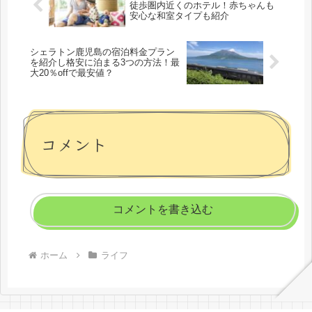
徒歩圏内近くのホテル！赤ちゃんも
安心な和室タイプも紹介
シェラトン鹿児島の宿泊料金プラン
を紹介し格安に泊まる3つの方法！最
大20％offで最安値？
コメント
コメントを書き込む
ホーム
ライフ