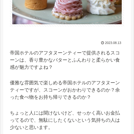
2023.08.13
帝国ホテルのアフタヌーンティーで提供されるスコ
ーンは、香り豊かなバターとふんわりと柔らかい食
感が魅力ですよね？
優雅な雰囲気で楽しめる帝国ホテルのアフタヌーン
ティーですが、スコーンがおかわりできるのか？余
った食べ物をお持ち帰りできるのか？
ちょっと人には聞けないけど、せっかく高いお金払
ってるので、無駄にしたくないという気持ちの人は
少ないと思います。