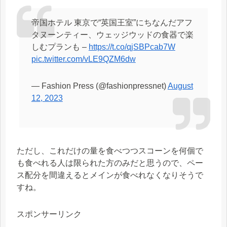
帝国ホテル 東京で“英国王室”にちなんだアフ
タヌーンティー、ウェッジウッドの食器で楽
しむプランも –
https://t.co/qjSBPcab7W
pic.twitter.com/vLE9QZM6dw
— Fashion Press (@fashionpressnet)
August
12, 2023
ただし、これだけの量を食べつつスコーンを何個で
も食べれる人は限られた方のみだと思うので、ペー
ス配分を間違えるとメインが食べれなくなりそうで
すね。
スポンサーリンク