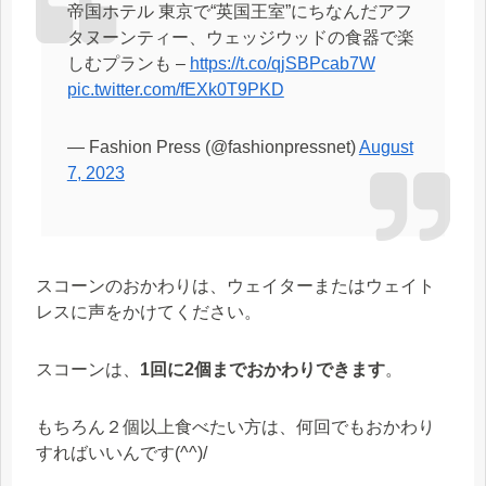
帝国ホテル 東京で“英国王室”にちなんだアフ
タヌーンティー、ウェッジウッドの食器で楽
しむプランも –
https://t.co/qjSBPcab7W
pic.twitter.com/fEXk0T9PKD
— Fashion Press (@fashionpressnet)
August
7, 2023
スコーンのおかわりは、ウェイターまたはウェイト
レスに声をかけてください。
スコーンは、
1回に2個までおかわりできます
。
もちろん２個以上食べたい方は、何回でもおかわり
すればいいんです(^^)/