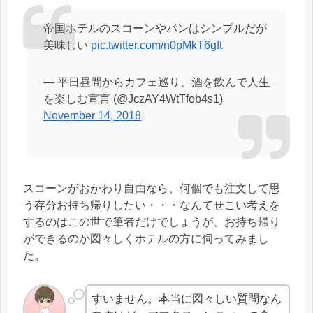
帝国ホテルのスコーンやパンはシンプルだが
美味しい
pic.twitter.com/n0pMkT6gft
— 平日昼間からカフェ巡り、酒を飲んで人生
を楽しむ宣言 (@JczAY4WtTfob4s1)
November 14, 2018
スコーンがおかわり自由なら、何個でも注文して思
う存分お持ち帰りしたい・・・なんてせこい考えを
するのはこの世で筆者だけでしょうが、お持ち帰り
ができるのか図々しくホテルの方に伺ってみまし
た。
すいません。本当に図々しい質問なん