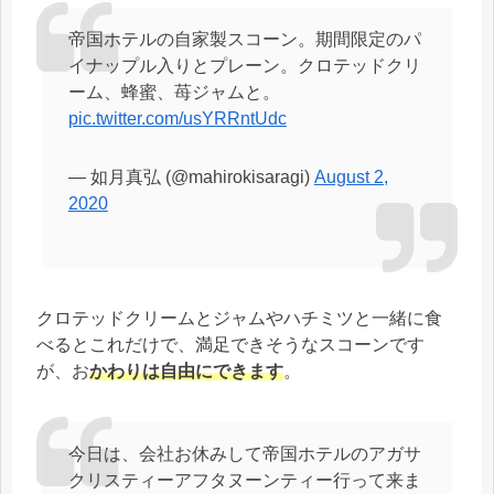
帝国ホテルの自家製スコーン。期間限定のパ
イナップル入りとプレーン。クロテッドクリ
ーム、蜂蜜、苺ジャムと。
pic.twitter.com/usYRRntUdc
— 如月真弘 (@mahirokisaragi)
August 2,
2020
クロテッドクリームとジャムやハチミツと一緒に食
べるとこれだけで、満足できそうなスコーンです
が、お
かわりは自由にできます
。
今日は、会社お休みして帝国ホテルのアガサ
クリスティーアフタヌーンティー行って来ま