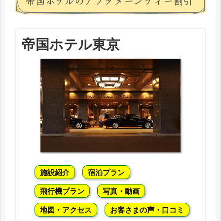
帝国ホテルのアフタヌーンティー割引
帝国ホテル東京
施設紹介
宿泊プラン
飛行機プラン
写真・動画
地図・アクセス
お客さまの声・口コミ