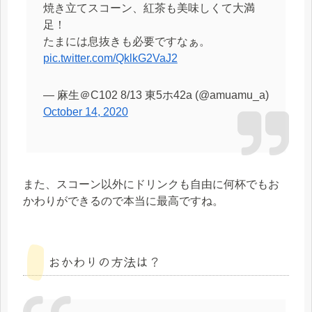
焼き立てスコーン、紅茶も美味しくて大満
足！
たまには息抜きも必要ですなぁ。
pic.twitter.com/QklkG2VaJ2
— 麻生＠C102 8/13 東5ホ42a (@amuamu_a)
October 14, 2020
また、スコーン以外にドリンクも自由に何杯でもお
かわりができるので本当に最高ですね。
おかわりの方法は？