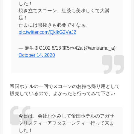
した！
焼き立てスコーン、紅茶も美味しくて大満
足！
たまには息抜きも必要ですなぁ。
pic.twitter.com/QklkG2VaJ2
— 麻生＠C102 8/13 東5ホ42a (@amuamu_a)
October 14, 2020
帝国ホテルの一回でスコーンのお持ち帰り用として
販売しているので、よかったら行ってみて下さい
今日は、会社お休みして帝国ホテルのアガサ
クリスティーアフタヌーンティー行って来ま
した！