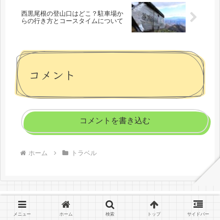
西黒尾根の登山口はどこ？駐車場か
らの行き方とコースタイムについて
コメント
コメントを書き込む
ホーム
トラベル
メニュー
ホーム
検索
トップ
サイドバー