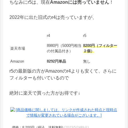
ちなみにr5は、現在
Amazonには売っていません
！
2022年に出た旧式のr4は売っていますが、
r4
r5
8980円（5000円相当
8200円（フィルター
楽天市場
の付属品付き）
２個）
Amazon
8292円単品
無し
r5の最新版の方がAmazonのr4よりも安くて、さらに
フィルターも付いているので
絶対に楽天で買った方がお得です↓
価格：8,200円（税込、送料無料)
(2023/5/24時点)