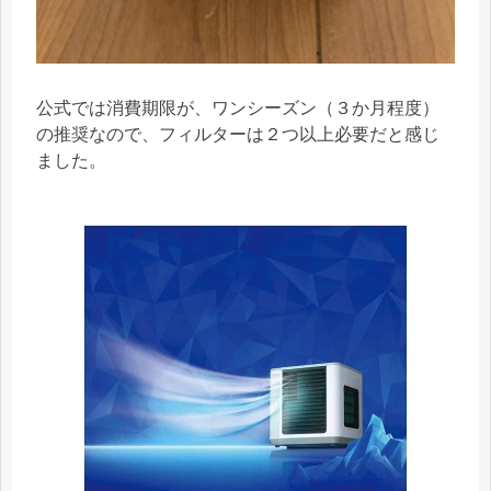
公式では消費期限が、ワンシーズン（３か月程度）
の推奨なので、フィルターは２つ以上必要だと感じ
ました。