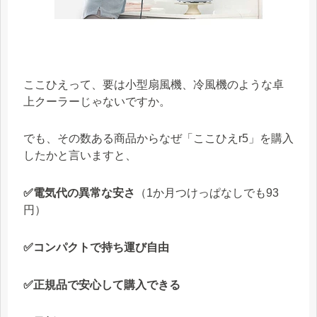
ここひえって、要は小型扇風機、冷風機のような卓
上クーラーじゃないですか。
でも、その数ある商品からなぜ「ここひえr5」を購入
したかと言いますと、
✅電気代の異常な安さ
（1か月つけっぱなしでも93
円）
✅コンパクトで持ち運び自由
✅正規品で安心して購入できる