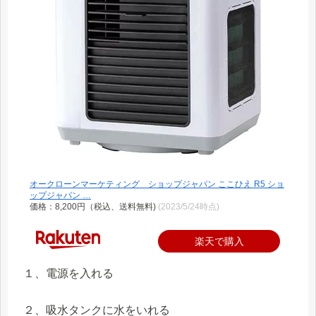
オークローンマーケティング ショップジャパン ここひえ R5 ショ
ップジャパン …
価格：8,200円（税込、送料無料)
(2023/5/24時点)
楽天で購入
１、電源を入れる
２、吸水タンクに水をいれる