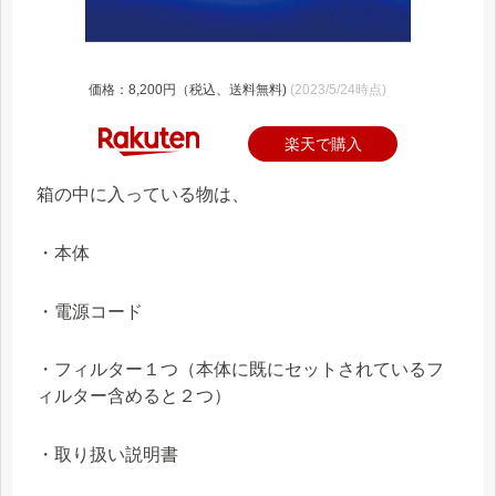
価格：8,200円（税込、送料無料)
(2023/5/24時点)
楽天で購入
箱の中に入っている物は、
・本体
・電源コード
・フィルター１つ（本体に既にセットされているフ
ィルター含めると２つ）
・取り扱い説明書