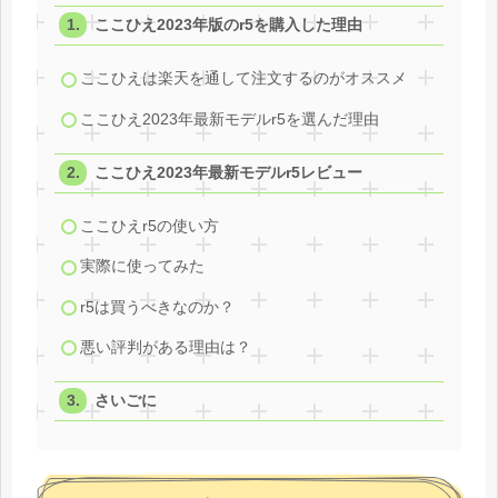
ここひえ2023年版のr5を購入した理由
ここひえは楽天を通して注文するのがオススメ
ここひえ2023年最新モデルr5を選んだ理由
ここひえ2023年最新モデルr5レビュー
ここひえr5の使い方
実際に使ってみた
r5は買うべきなのか？
悪い評判がある理由は？
さいごに