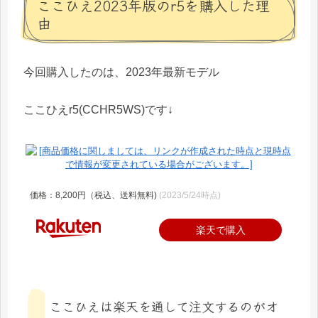
ここひえ2023年版のr5を購入した理
由
今回購入したのは、2023年最新モデル
ここひえr5(CCHR5WS)です↓
価格：8,200円（税込、送料無料)
(2023/5/24時点)
楽天で購入
ここひえは楽天を通して注文するのがオ