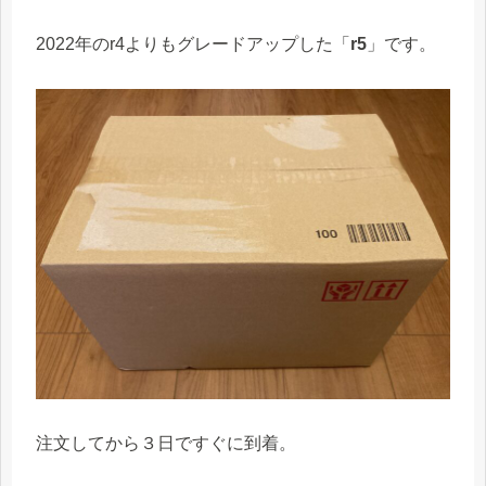
2022年のr4よりもグレードアップした「
r5
」です。
注文してから３日ですぐに到着。