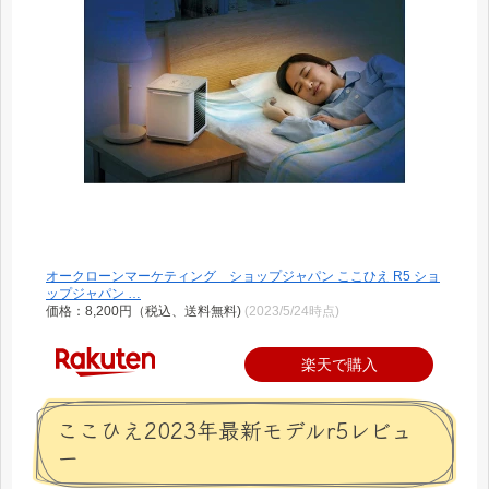
オークローンマーケティング ショップジャパン ここひえ R5 ショ
ップジャパン …
価格：8,200円（税込、送料無料)
(2023/5/24時点)
楽天で購入
ここひえ2023年最新モデルr5レビュ
ー