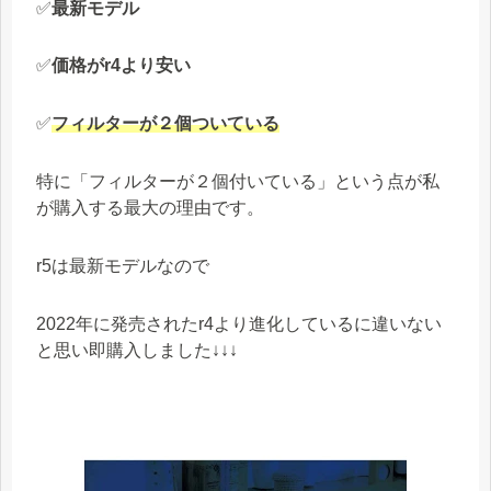
✅
最新モデル
✅
価格がr4より安い
✅
フィルターが２個ついている
特に「フィルターが２個付いている」という点が私
が購入する最大の理由です。
r5は最新モデルなので
2022年に発売されたr4より進化しているに違いない
と思い即購入しました↓↓↓