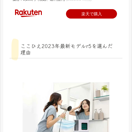
楽天で購入
ここひえ2023年最新モデルr5を選んだ
理由