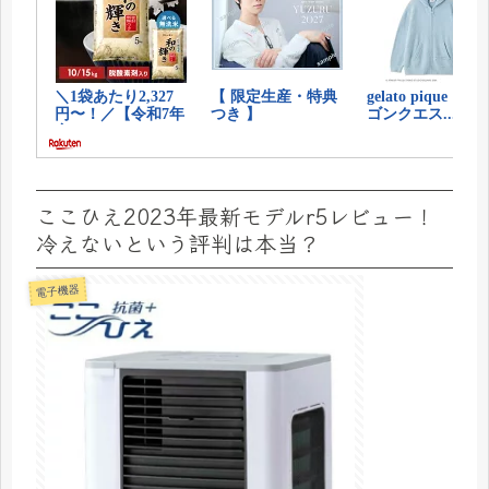
ここひえ2023年最新モデルr5レビュー！
冷えないという評判は本当？
電子機器