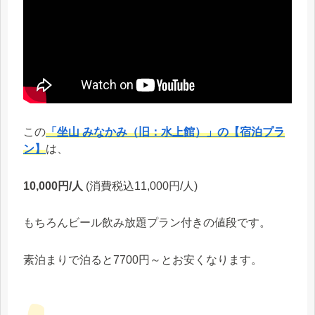
この
「坐山 みなかみ（旧：水上館）」の【宿泊プラ
ン】
は、
10,000円/人
(消費税込11,000円/人)
もちろんビール飲み放題プラン付きの値段です。
素泊まりで泊ると7700円～とお安くなります。