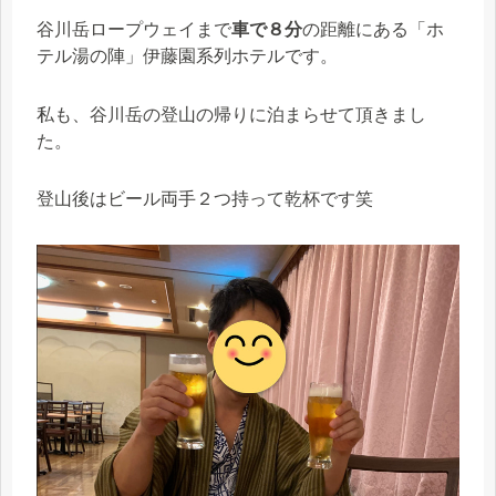
谷川岳ロープウェイまで
車で８分
の距離にある「ホ
テル湯の陣」伊藤園系列ホテルです。
私も、谷川岳の登山の帰りに泊まらせて頂きまし
た。
登山後はビール両手２つ持って乾杯です笑