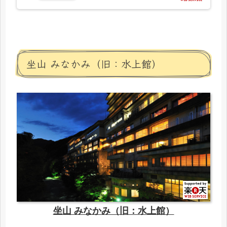
坐山 みなかみ（旧：水上館）
坐山 みなかみ（旧：水上館）