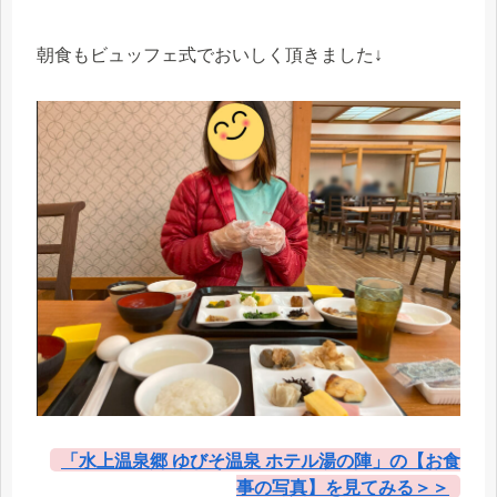
朝食もビュッフェ式でおいしく頂きました↓
「水上温泉郷 ゆびそ温泉 ホテル湯の陣」の【お食
事の写真】を見てみる＞＞