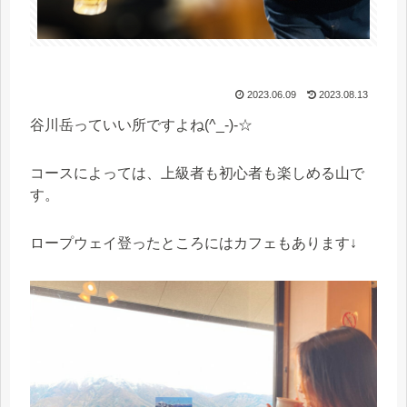
2023.06.09
2023.08.13
谷川岳っていい所ですよね(^_-)-☆
コースによっては、上級者も初心者も楽しめる山で
す。
ロープウェイ登ったところにはカフェもあります↓