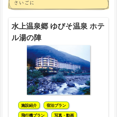
さいごに
水上温泉郷 ゆびそ温泉 ホテ
ル湯の陣
施設紹介
宿泊プラン
飛行機プラン
写真・動画