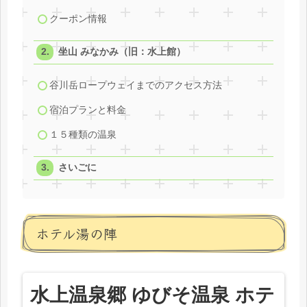
クーポン情報
坐山 みなかみ（旧：水上館）
谷川岳ロープウェイまでのアクセス方法
宿泊プランと料金
１５種類の温泉
さいごに
ホテル湯の陣
水上温泉郷 ゆびそ温泉 ホテ