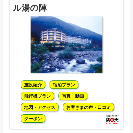
ル湯の陣
施設紹介
宿泊プラン
飛行機プラン
写真・動画
地図・アクセス
お客さまの声・口コミ
クーポン