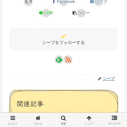
X
Facebook
はてブ
LINE
コピー
シープをフォローする
シープ
関連記事
メニュー
ホーム
検索
トップ
サイドバー