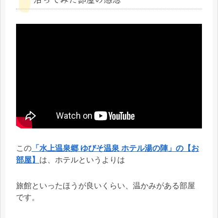
この
「水上温泉郷 ゆびそ温泉 ホテル湯の陣」の【お
部屋】
は、ホテルというよりは
旅館といったほうが良いくらい、温かみがある部屋
です。