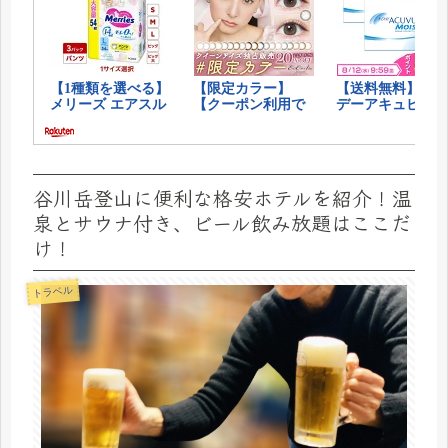
谷川岳登山に便利な格安ホテルを紹介！温
泉とサウナ付き、ビール飲み放題はここだ
け！
トラベル